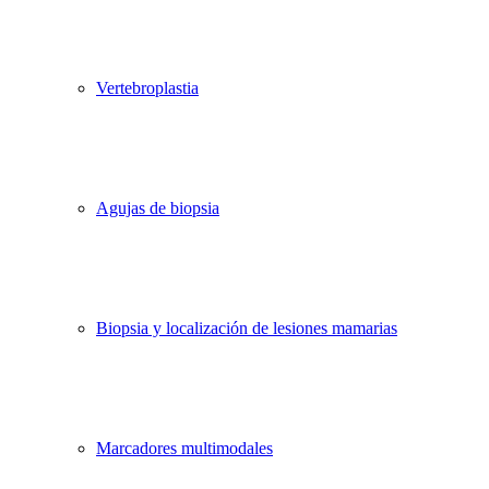
Vertebroplastia
Agujas de biopsia
Biopsia y localización de lesiones mamarias
Marcadores multimodales