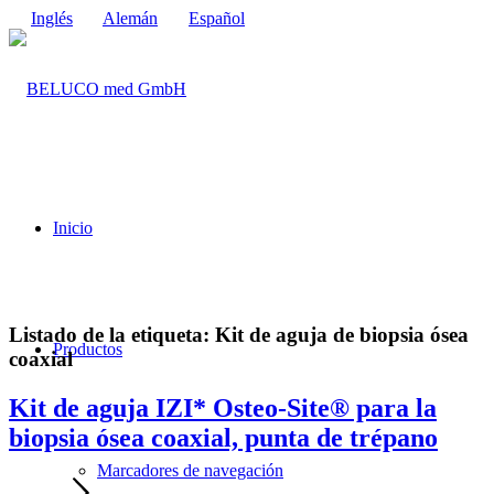
Inglés
Alemán
Español
Inicio
Listado de la etiqueta:
Kit de aguja de biopsia ósea
Productos
coaxial
Kit de aguja IZI* Osteo-Site® para la
biopsia ósea coaxial, punta de trépano
Marcadores de navegación