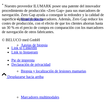
*
Nuestro proveedor ILUMARK posee una patente del innovador
procedimiento de producción «Zero Gap» para sus marcadores de
navegación. Zero Gap ayuda a conseguir la redondez y la calidad de
superficie óptimas de los marcadores. Además, Zero Gap reduce los
Vertebroplastia
costes de producción, con el efecto de que los clientes ahorran hasta
un 30 % en el precio de compra en comparación con los marcadores
de navegación de otros fabricantes.
© BELUCO med GmbH
Agujas de biopsia
Link to LinkedIn
Link to Instagram
Pie de imprenta
Declaración de privacidad
Biopsia y localización de lesiones mamarias
Desplazarse hacia arriba
Marcadores multimodales