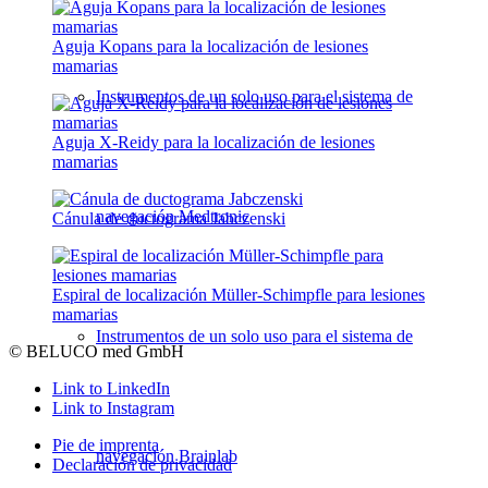
Aguja Kopans para la localización de lesiones
mamarias
Instrumentos de un solo uso para el sistema de
Aguja X-Reidy para la localización de lesiones
mamarias
navegación Medtronic
Cánula de ductograma Jabczenski
Espiral de localización Müller-Schimpfle para lesiones
mamarias
Instrumentos de un solo uso para el sistema de
© BELUCO med GmbH
Link to LinkedIn
Link to Instagram
Pie de imprenta
navegación Brainlab
Declaración de privacidad