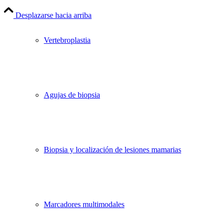
Desplazarse hacia arriba
Vertebroplastia
Agujas de biopsia
Biopsia y localización de lesiones mamarias
Marcadores multimodales