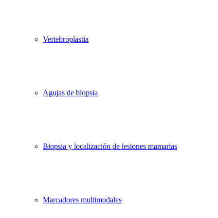
Vertebroplastia
Agujas de biopsia
Biopsia y localización de lesiones mamarias
Marcadores multimodales