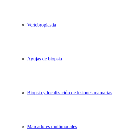
Vertebroplastia
Agujas de biopsia
Biopsia y localización de lesiones mamarias
Marcadores multimodales