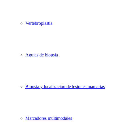
Vertebroplastia
Agujas de biopsia
Biopsia y localización de lesiones mamarias
Marcadores multimodales