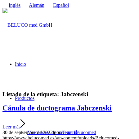
Inglés
Alemán
Español
Inicio
Listado de la etiqueta:
Jabczenski
Productos
Cánula de ductograma Jabczenski
Leer más
30 de septiembre de 2022
/
por
Team Belucomed
Marcadores de navegación
https://www.belucomed.es/wp-content/uploads/Belucomed-