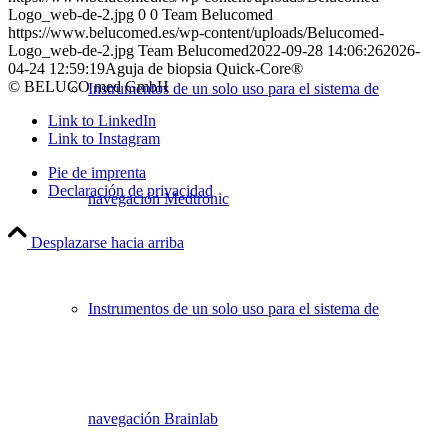
Logo_web-de-2.jpg
0
0
Team Belucomed
https://www.belucomed.es/wp-content/uploads/Belucomed-
Logo_web-de-2.jpg
Team Belucomed
2022-09-28 14:06:26
2026-
04-24 12:59:19
Aguja de biopsia Quick-Core®
© BELUCO med GmbH
Instrumentos de un solo uso para el sistema de
Link to LinkedIn
Link to Instagram
Pie de imprenta
Declaración de privacidad
navegación Medtronic
Desplazarse hacia arriba
Instrumentos de un solo uso para el sistema de
navegación Brainlab