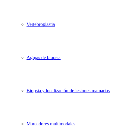
Vertebroplastia
Agujas de biopsia
Biopsia y localización de lesiones mamarias
Marcadores multimodales