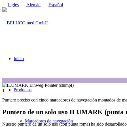
Inglés
Alemán
Español
Inicio
1
Productos
1
Puntero preciso con cinco marcadores de navegación montados de man
Puntero de un solo uso ILUMARK (punta 
Marcadores de navegación
Nuestro puntero de un solo uso (con punta roma) ha sido desarrollado 