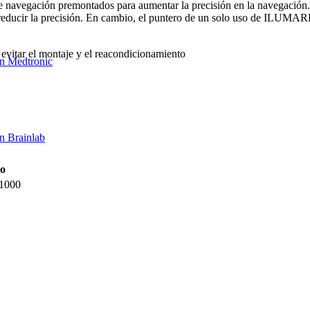
de navegación premontados para aumentar la precisión en la navegación.
e reducir la precisión. En cambio, el puntero de un solo uso de ILUMAR
evitar el montaje y el reacondicionamiento
ón Medtronic
ón Brainlab
lo
1000