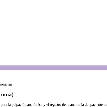
era fija
roma)
para la palpación anatómica y el registro de la anatomía del paciente 