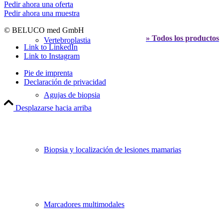
Pedir ahora una oferta
Pedir ahora una muestra
© BELUCO med GmbH
» Todos los productos
Vertebroplastia
Link to LinkedIn
Link to Instagram
Pie de imprenta
Declaración de privacidad
Agujas de biopsia
Desplazarse hacia arriba
Biopsia y localización de lesiones mamarias
Marcadores multimodales