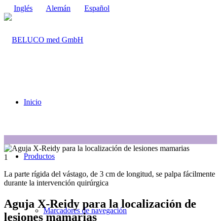
Inglés
Alemán
Español
Inicio
1
Productos
1
La parte rígida del vástago, de 3 cm de longitud, se palpa fácilmente
durante la intervención quirúrgica
Aguja X-Reidy para la localización de
Marcadores de navegación
lesiones mamarias